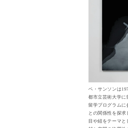
ペ・サンソンは19
都市立芸術大学に
留学プログラムに
との関係性を探求
目や紐をテーマと