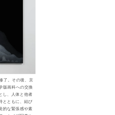
科修了。その後、京
大学版画科への交換
とし、人体と他者
時とともに、結び
覚的な緊張感や素