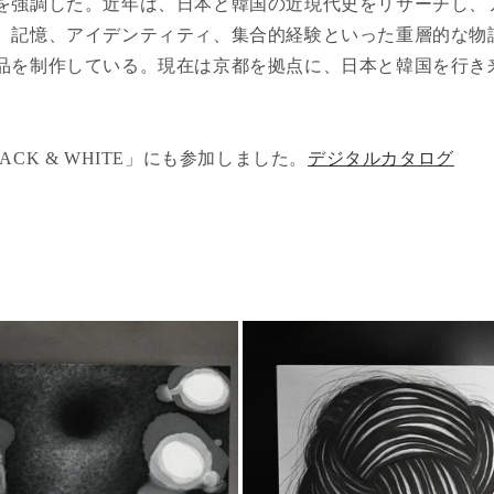
を強調した。近年は、日本と韓国の近現代史をリサーチし、
、記憶、アイデンティティ、集合的経験といった重層的な物
品を制作している。現在は京都を拠点に、日本と韓国を行き
ACK & WHITE」にも参加しました。
デジタルカタログ