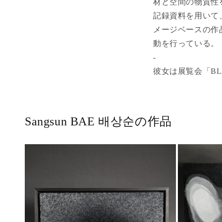
材と空間の物質性
記録資料を用いて
メージベースの作
動を行っている。
-
彼女は展覧会「BL
Sangsun BAE 배상순の作品