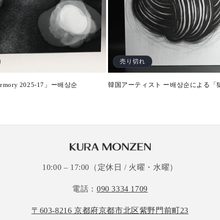
売り切れ
 Memory 2025-17」ー배상순
韓国アーティスト ー배상순による「
10:00 – 17:00（定休日 / 火曜・水曜）
電話：
090 3334 1709
〒603-8216 京都府京都市北区紫野門前町23