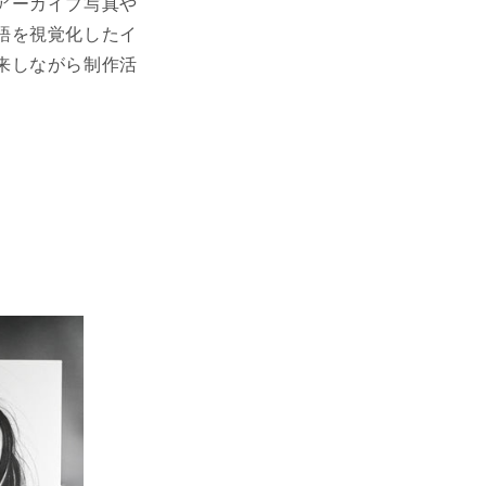
アーカイブ写真や
語を視覚化したイ
来しながら制作活